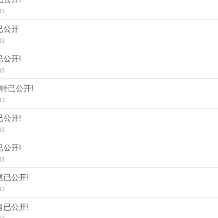
33
特已公开
33
已公开!
33
中特已公开!
33
已公开!
33
已公开!
33
尾已公开!
33
肖已公开!