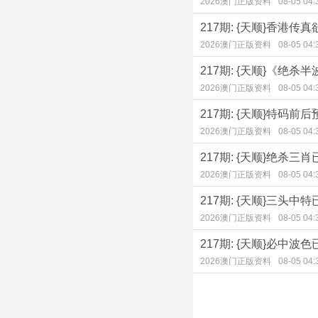
2026澳门正版资料
08-05 04:
217期: {天顺}香港传
2026澳门正版资料
08-05 04:
217期: {天顺}《绝杀
2026澳门正版资料
08-05 04:
217期: {天顺}特码前
2026澳门正版资料
08-05 04:
217期: {天顺}绝杀三肖
2026澳门正版资料
08-05 04:
217期: {天顺}三头中
2026澳门正版资料
08-05 04:
217期: {天顺}必中波色
2026澳门正版资料
08-05 04: